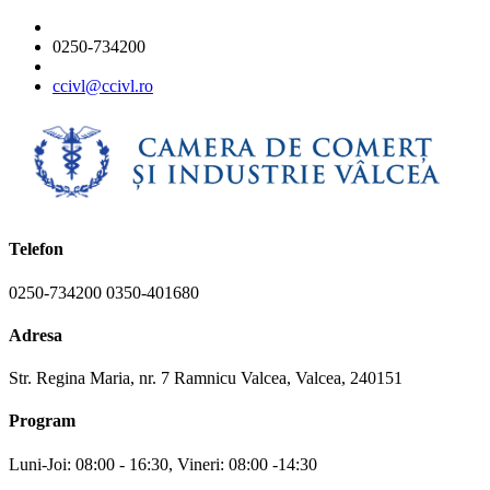
0250-734200
ccivl@ccivl.ro
Telefon
0250-734200 0350-401680
Adresa
Str. Regina Maria, nr. 7 Ramnicu Valcea, Valcea, 240151
Program
Luni-Joi: 08:00 - 16:30, Vineri: 08:00 -14:30