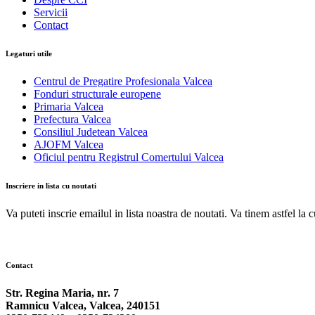
Servicii
Contact
Legaturi utile
Centrul de Pregatire Profesionala Valcea
Fonduri structurale europene
Primaria Valcea
Prefectura Valcea
Consiliul Judetean Valcea
AJOFM Valcea
Oficiul pentru Registrul Comertului Valcea
Inscriere in lista cu noutati
Va puteti inscrie emailul in lista noastra de noutati. Va tinem astfel la 
Contact
Str. Regina Maria, nr. 7
Ramnicu Valcea, Valcea, 240151