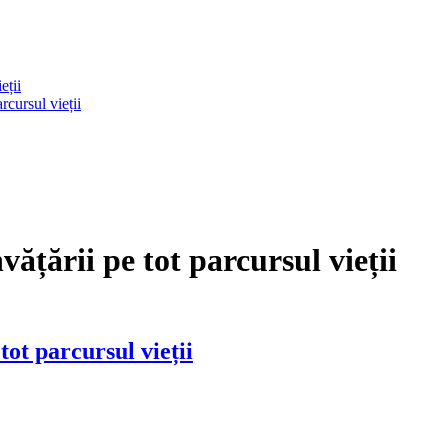
eții
rcursul vieții
ățării pe tot parcursul vieții
ot parcursul vieții