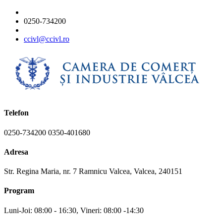
0250-734200
ccivl@ccivl.ro
Telefon
0250-734200 0350-401680
Adresa
Str. Regina Maria, nr. 7 Ramnicu Valcea, Valcea, 240151
Program
Luni-Joi: 08:00 - 16:30, Vineri: 08:00 -14:30