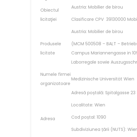
Austria: Mobilier de birou
Obiectul
licitaţiei
Clasificare CPV 39130000 Mobili
Austria: Mobilier de birou
Produsele
(MCM 500508 – BALT – Betrie
licitate
Campus Mariannengasse in 10
Laborregale sowie Auszugsschr
Numele firmei
Medizinische Universität Wien
organizatoare
Adresă poștală: Spitalgasse 23
Localitate: Wien
Cod poștal: 1090
Adresa
Subdiviziunea țării (NUTS): Wie