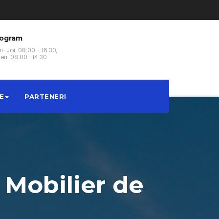
rogram
i-Joi: 08:00 - 16:30,
eri: 08:00 -14:30
E
PARTENERI
 Mobilier de