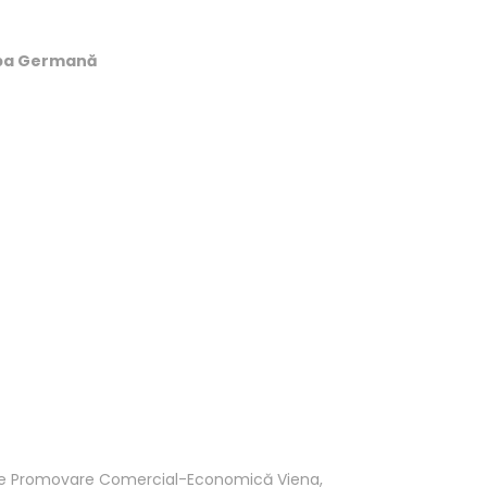
ba
Germană
de Promovare Comercial-Economică Viena,