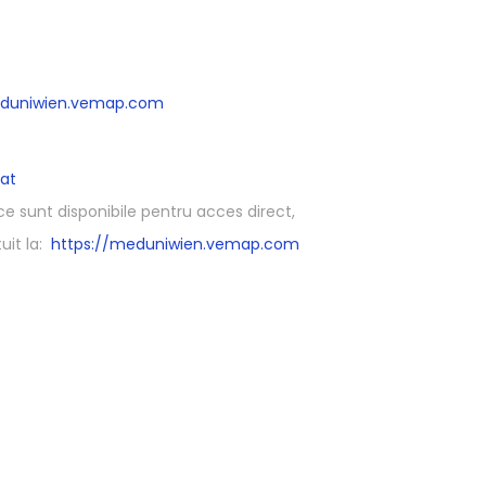
eduniwien.vemap.com
at
ce sunt disponibile pentru acces direct,
uit la:
https://meduniwien.vemap.com