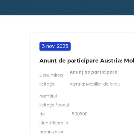
nov.
2025
3
Anunț de participare Austria: Mob
Anunț de participare
Denumirea
licitaţiei
Austria: Mobilier de birou
Numărul
licitaţiei/codul
de
500508
identificare la
organizator