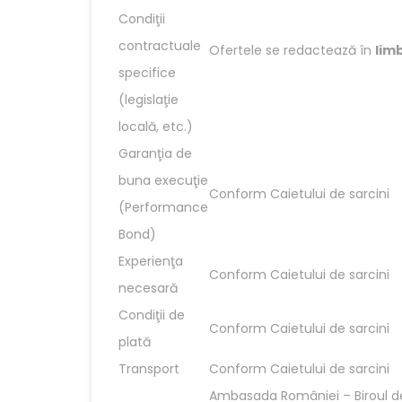
Condiţii
contractuale
Ofertele se redactează în
lim
specifice
(legislaţie
locală, etc.)
Garanţia de
buna execuţie
Conform Caietului de sarcini
(Performance
Bond)
Experienţa
Conform Caietului de sarcini
necesară
Condiţii de
Conform Caietului de sarcini
plată
Transport
Conform Caietului de sarcini
Ambasada României – Biroul 