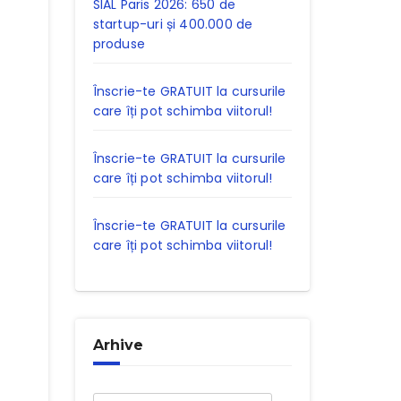
SIAL Paris 2026: 650 de
startup-uri și 400.000 de
produse
Înscrie-te GRATUIT la cursurile
care îți pot schimba viitorul!
Înscrie-te GRATUIT la cursurile
care îți pot schimba viitorul!
Înscrie-te GRATUIT la cursurile
care îți pot schimba viitorul!
Arhive